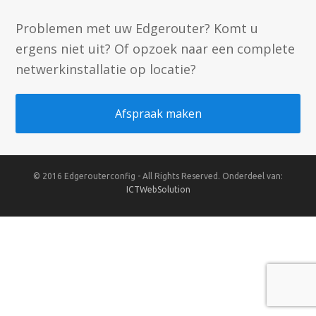
Problemen met uw Edgerouter? Komt u
ergens niet uit? Of opzoek naar een complete
netwerkinstallatie op locatie?
Afspraak maken
© 2016 Edgerouterconfig - All Rights Reserved. Onderdeel van:
ICTWebSolution