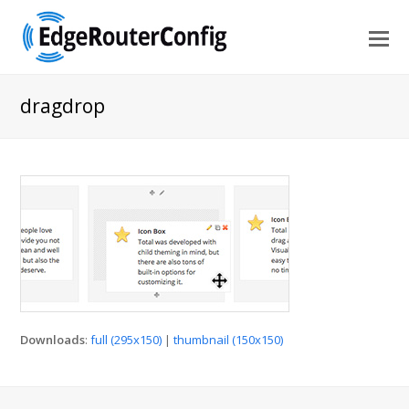
dragdrop
Downloads
:
full (295x150)
|
thumbnail (150x150)